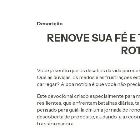
Descrição
RENOVE SUA FÉ 
RO
Você já sentiu que os desafios da vida pare
Que as dúvidas, os medos e as frustrações e
carregar? A boa notícia é que você não precis
Este devocional criado especialmente para mu
resilientes, que enfrentam batalhas diárias, ta
pensado para guiá-la em uma jornada de reno
descoberta de propósito, ajudando-a a recon
transformadora.