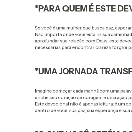
*PARA QUEM É ESTE D
Se você é uma mulher que busca paz, esperança
Não importa onde você está na sua caminhad
aprofundar sua relação com Deus, este devoci
necessárias para encontrar clareza, força e p
*UMA JORNADA TRAN
Imagine começar cada manhã com uma palavra
enche seu coração de coragem e uma ação prátic
Este devocional não é apenas leitura; é um co
dentro de você: sua paz, sua esperança e sua