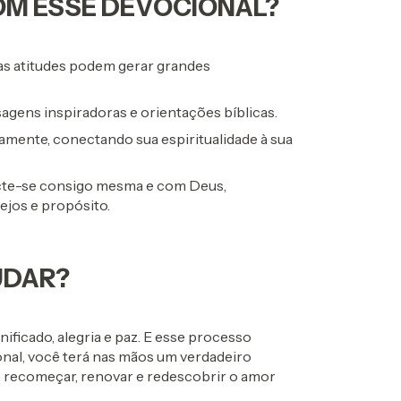
OM ESSE DEVOCIONAL?
s atitudes podem gerar grandes
sagens inspiradoras e orientações bíblicas.
amente, conectando sua espiritualidade à sua
te-se consigo mesma e com Deus,
jos e propósito.
UDAR?
nificado, alegria e paz. E esse processo
nal, você terá nas mãos um verdadeiro
e recomeçar, renovar e redescobrir o amor