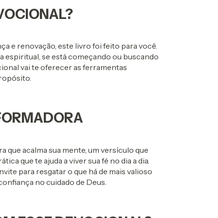
EVOCIONAL?
 e renovação, este livro foi feito para você.
a espiritual, se está começando ou buscando
onal vai te oferecer as ferramentas
ropósito.
SFORMADORA
 que acalma sua mente, um versículo que
a que te ajuda a viver sua fé no dia a dia.
nvite para resgatar o que há de mais valioso
 confiança no cuidado de Deus.