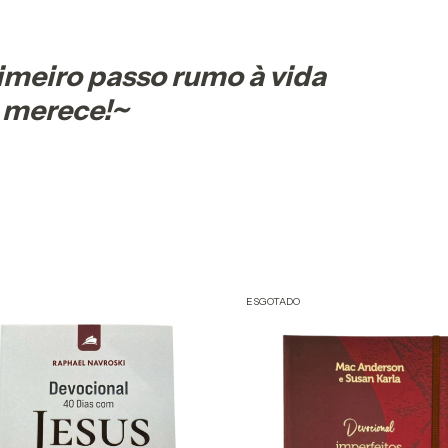
rimeiro passo rumo à vida
 merece!~
ESGOTADO