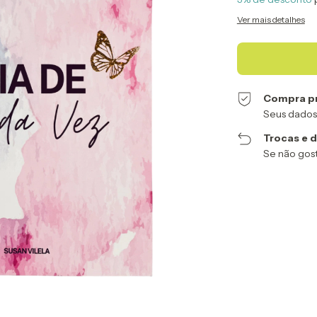
Ver mais detalhes
Compra p
Seus dados
Trocas e 
Se não gost