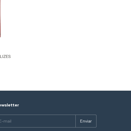
LIZES
wsletter