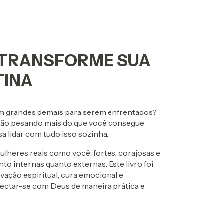
E TRANSFORME SUA
TINA
cem grandes demais para serem enfrentados?
stão pesando mais do que você consegue
a lidar com tudo isso sozinha.
lheres reais como você: fortes, corajosas e
nto internas quanto externas. Este livro foi
vação espiritual, cura emocional e
ectar-se com Deus de maneira prática e