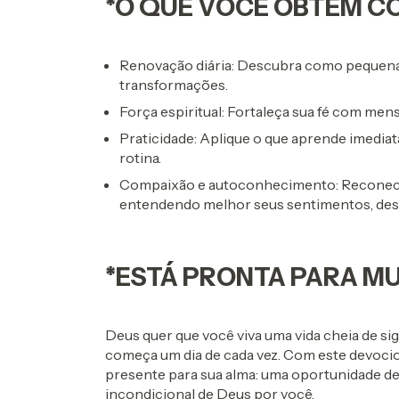
*O QUE VOCÊ OBTÉM C
Renovação diária: Descubra como pequena
transformações.
Força espiritual: Fortaleça sua fé com men
Praticidade: Aplique o que aprende imediat
rotina.
Compaixão e autoconhecimento: Reconec
entendendo melhor seus sentimentos, dese
*ESTÁ PRONTA PARA M
Deus quer que você viva uma vida cheia de sig
começa um dia de cada vez. Com este devocio
presente para sua alma: uma oportunidade d
incondicional de Deus por você.