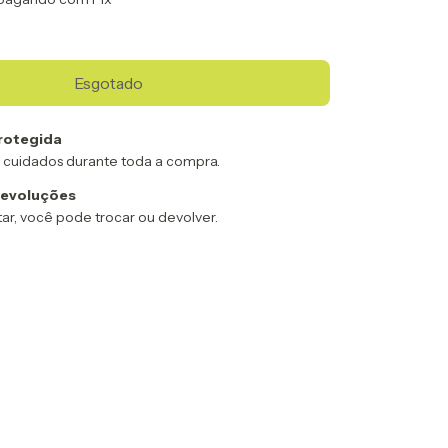
rotegida
 cuidados durante toda a compra.
devoluções
ar, você pode trocar ou devolver.