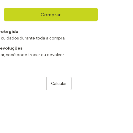
rotegida
 cuidados durante toda a compra.
devoluções
ar, você pode trocar ou devolver.
:
Alterar CEP
Calcular